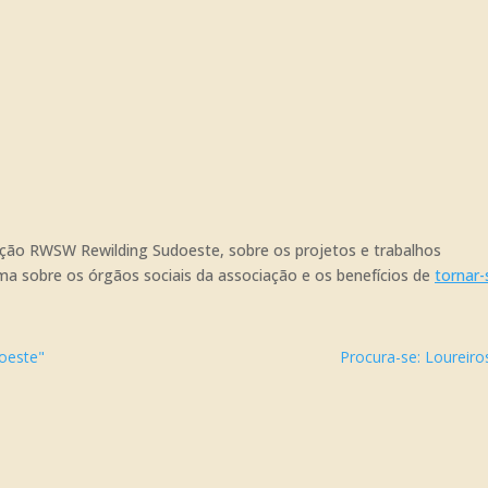
ção RWSW Rewilding Sudoeste, sobre os projetos e trabalhos
ma sobre os órgãos sociais da associação e os benefícios de
tornar-
oeste"
Procura-se: Loureiro