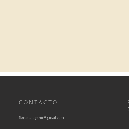
CONTACTO
floresta.aljezur@gmail.com