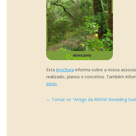
Esta
brochura
informa sobre a nossa associa
realizado, planos e conceitos. Também infor
sócio
.
←
Tornar-se "Amigo da RWSW Rewilding Sud