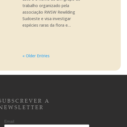
trabalho organizado pela
associação RWSW Rewilding
Sudoeste e visa investigar
espécies raras da flora e…
« Older Entries
SUBSCREVER A
NEWSLETTER
Email