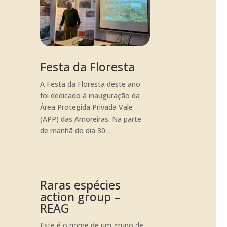
Festa da Floresta
A Festa da Floresta deste ano
foi dedicado à inauguração da
Área Protegida Privada Vale
(APP) das Amoreiras. Na parte
de manhã do dia 30…
Raras espécies
action group –
REAG
Este é o nome de um grupo de