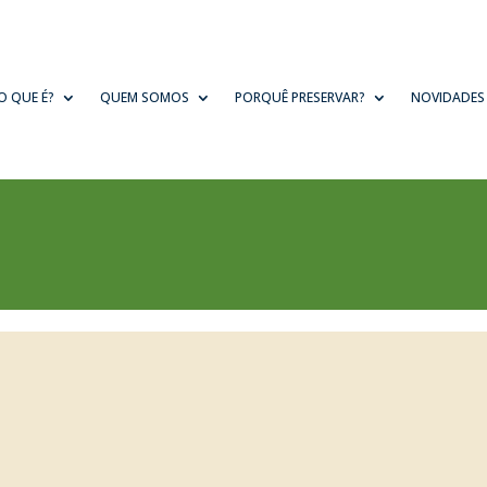
O QUE É?
QUEM SOMOS
PORQUÊ PRESERVAR?
NOVIDADES