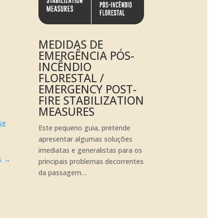
MEDIDAS DE
EMERGÊNCIA PÓS-
INCÊNDIO
FLORESTAL /
EMERGENCY POST-
FIRE STABILIZATION
MEASURES
se
Este pequeno guia, pretende
apresentar algumas soluções
imediatas e generalistas para os
s
→
principais problemas decorrentes
da passagem…