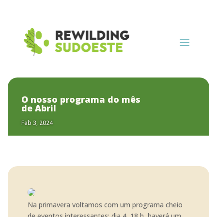
O nosso programa do mês
de Abril
Feb 3, 2024
Na primavera voltamos com um programa cheio
de eventos interessantes: dia 4, 18 h, haverá um