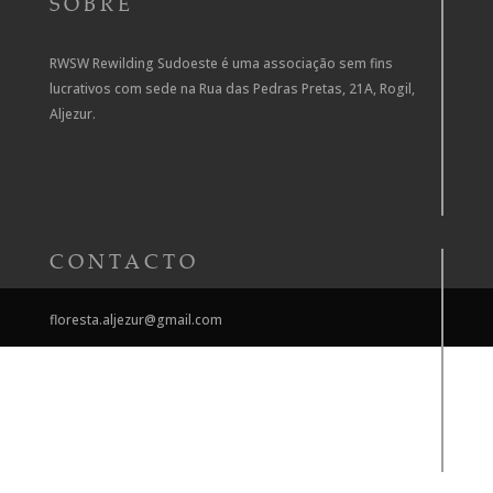
SOBRE
RWSW Rewilding Sudoeste é uma associação sem fins
lucrativos com sede na Rua das Pedras Pretas, 21A, Rogil,
Aljezur.
CONTACTO
floresta.aljezur@gmail.com